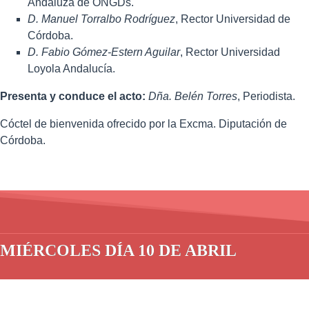
Andaluza de ONGDs.
D. Manuel Torralbo Rodríguez
, Rector Universidad de
Córdoba.
D. Fabio Gómez-Estern Aguilar
, Rector Universidad
Loyola Andalucía.
Presenta y conduce el acto:
Dña.
Belén Torres
, Periodista.
Cóctel de bienvenida ofrecido por la Excma. Diputación de
Córdoba.
MIÉRCOLES DÍA 10 DE ABRIL