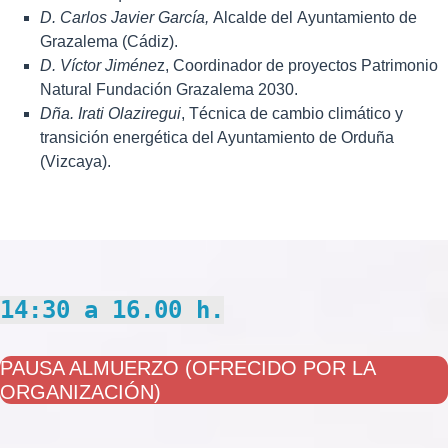
D. Carlos Javier García
,
Alcalde del Ayuntamiento de
Grazalema (Cádiz).
D. Víctor Jiméne
z, Coordinador de proyectos Patrimonio
Natural Fundación Grazalema 2030.
Dña. Irati
Olaziregui
, Técnica de cambio climático y
transición energética del Ayuntamiento de Orduña
(Vizcaya).
14:30 a 16.00 h.
PAUSA ALMUERZO (OFRECIDO POR LA
ORGANIZACIÓN)