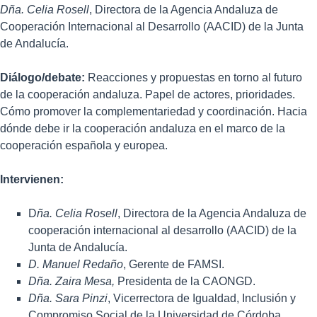
Dña. Celia Rosell
, Directora de la Agencia Andaluza de
Cooperación Internacional al Desarrollo (AACID) de la Junta
de Andalucía.
Diálogo/debate
:
Reacciones y propuestas en torno al futuro
de la cooperación andaluza. Papel de actores, prioridades.
Cómo promover la complementariedad y coordinación. Hacia
dónde debe ir la cooperación andaluza en el marco de la
cooperación española y europea.
Intervienen:
D
ña. Celia Rosell
, Directora de la Agencia Andaluza de
cooperación internacional al desarrollo (AACID) de la
Junta de Andalucía.
D. Manuel Redaño
, Gerente de FAMSI.
Dña. Zaira Mesa,
Presidenta de la CAONGD.
Dña. Sara Pinzi
, Vicerrectora de Igualdad, Inclusión y
Compromiso Social de la Universidad de Córdoba.