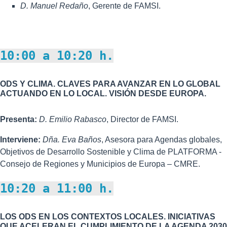
D. Manuel Redaño
, Gerente de FAMSI.
10:00 a 10:20 h.
ODS Y CLIMA. CLAVES PARA AVANZAR EN LO GLOBAL
ACTUANDO EN LO LOCAL. VISIÓN DESDE EUROPA.
Presenta:
D.
Emilio Rabasco
, Director de FAMSI.
Interviene:
Dña.
Eva Baños
, Asesora para Agendas globales,
Objetivos de Desarrollo Sostenible y Clima de PLATFORMA -
Consejo de Regiones y Municipios de Europa – CMRE.
10:20 a 11:00 h.
LOS ODS EN LOS CONTEXTOS LOCALES. INICIATIVAS
QUE ACELERAN EL CUMPLIMIENTO DE LA AGENDA 2030