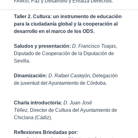
FAMSI, Paz y Desarrollo y Enraiza Derechos.
Taller 2.
Cultura: un instrumento de educación
para la ciudadanía global y la cooperación al
desarrollo en el marco de los ODS.
Saludos y presentación:
D.
Francisco Toajas
,
Diputado de Cooperación de la Diputación de
Sevilla.
Dinamización:
D
.
Rafael Castejón,
Delegación
de juventud del Ayuntamiento de Córdoba.
Charla introductoria:
D
.
Juan José
Téllez,
Director de Cultura del Ayuntamiento de
Chiclana (Cádiz).
Reflexiones Brindadas por: