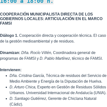
16:00 a 18:00 h.
COOPERACIÓN MUNICIPALISTA DIRECTA DE LOS
GOBIERNOS LOCALES: ARTICULACIÓN EN EL MARCO
FAMSI
Diálogo 1.
Cooperación directa y cooperación técnica. El caso
de la gestión medioambiental y de residuos.
Dinamizan:
Dña.
Rocío Villén,
Coordinadora general de
programas de FAMSI y
D.
Pablo Martínez
, técnico de FAMSI.
Intervienen:
Dña. Cristina García
, Técnica de residuos del Servicio de
Medio Ambiente y Energía de la Diputación de Huelva.
D. Arturo Chica,
Experto en Gestión de Residuos Sólidos
Urbanos. Universidad Internacional de Andalucía (UNIA).
D. Santiago Gutiérrez,
Gerente de Chiclana Natural
(Cádiz).