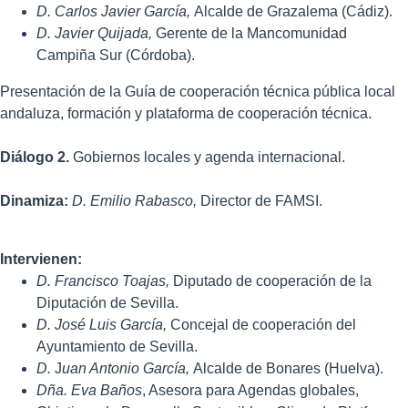
D. Carlos Javier García,
Alcalde de Grazalema (Cádiz).
D. Javier Quijada,
Gerente de la Mancomunidad
Campiña Sur (Córdoba).
Presentación de la Guía de cooperación técnica pública local
andaluza, formación y plataforma de cooperación técnica.
Diálogo 2.
Gobiernos locales y agenda internacional.
Dinamiza:
D.
Emilio Rabasco,
Director de FAMSI.
Intervienen:
D. Francisco Toajas,
Diputado de cooperación de la
Diputación de Sevilla.
D. José Luis García,
Concejal de cooperación del
Ayuntamiento de Sevilla.
D.
J
uan Antonio García,
Alcalde de Bonares (Huelva).
Dña. Eva Baños
, Asesora para Agendas globales,